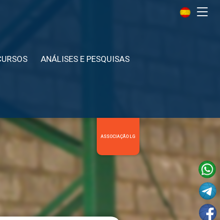
Me
CURSOS
ANÁLISES E PESQUISAS
ASSOCIAÇÃO LG