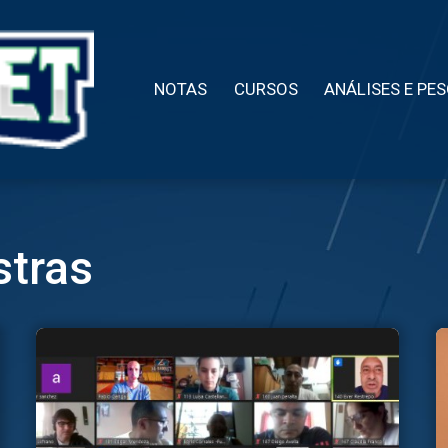
NOTAS
CURSOS
ANÁLISES E PE
stras