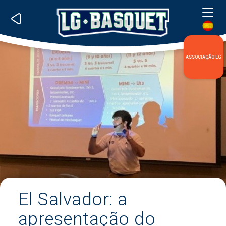
Me
ASSOCIAÇÃO LG
El Salvador: a
apresentação do