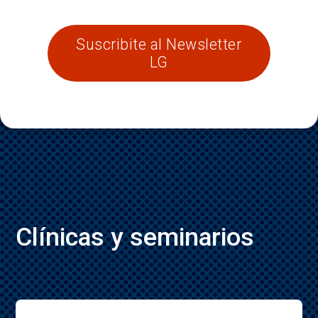
Suscribite al Newsletter
LG
Clínicas y seminarios