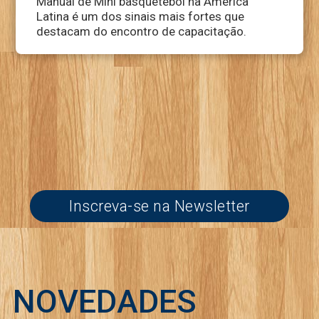
Manual de Mini basquetebol na América
Latina é um dos sinais mais fortes que
destacam do encontro de capacitação.
Inscreva-se na Newsletter
NOVEDADES