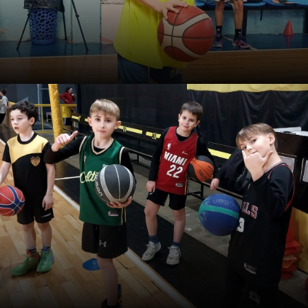
Férias: o momento para
melhorar o seu jogo individual
Menos competições formais, mais tempo livre e
energia para treinar. Bem aproveitado, esse período
define o que depois aparece durante a temporada.