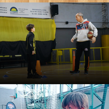
Veinte perguntas para
treinadores de basquete
formativo