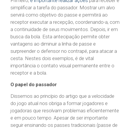
Primeiro,
é importante realizar ações
para receber e
simplificar a tarefa do passador. Mostrar um alvo
servirá como objetivo do passe e permitirá ao
receptor executar a recepção, coordenando-a, com
a continuidade de seus movimentos. Depois, ir em
busca da bola. Esta antecipação permite obter
vantagens ao diminuir a linha de passe e
surpreender o defensor no contrapé, para atacar a
cesta. Nestes dois exemplos, é de vital
importância o contato visual permanente entre o
receptor e a bola.
O papel do passador
Dissemos ao princípio do artigo que a velocidade
do jogo atual nos obriga a formar jogadores e
jogadoras que resolvam problemas eficientemente
e em pouco tempo. Apesar de ser importante
seguir ensinando os passes tradicionais (passe de