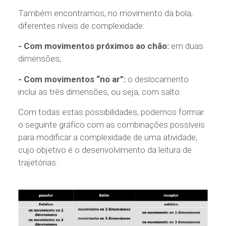
Também encontramos, no movimento da bola,
diferentes níveis de complexidade:
- Com movimentos próximos ao chão:
em duas
dimensões;
- Com movimentos “no ar”:
o deslocamento
inclui as três dimensões, ou seja, com salto.
Com todas estas possibilidades, podemos formar
o seguinte gráfico com as combinações possíveis
para modificar a complexidade de uma atividade,
cujo objetivo é o desenvolvimento da leitura de
trajetórias.