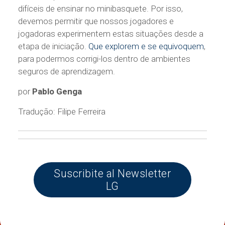
difíceis de ensinar no minibasquete. Por isso,
devemos permitir que nossos jogadores e
jogadoras experimentem estas situações desde a
etapa de iniciação.
Que explorem e se equivoquem
,
para podermos corrigi-los dentro de ambientes
seguros de aprendizagem.
por
Pablo Genga
Tradução: Filipe Ferreira
Suscribite al Newsletter
LG