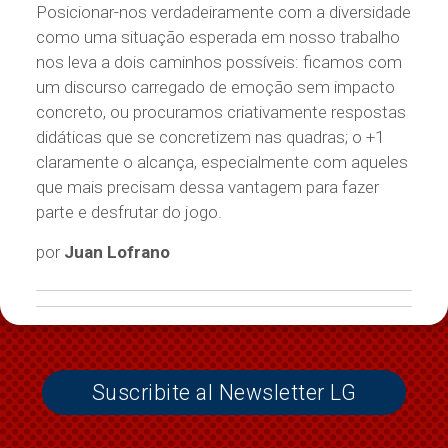
Posicionar-nos verdadeiramente com a diversidade
como uma situação esperada em nosso trabalho
nos leva a dois caminhos possíveis: ficamos com
um discurso carregado de emoção sem impacto
concreto, ou procuramos criativamente respostas
didáticas que se concretizem nas quadras; o +1
claramente o alcança, especialmente com aqueles
que mais precisam dessa vantagem para fazer
parte e desfrutar do jogo.
por
Juan Lofrano
Suscribite al Newsletter LG