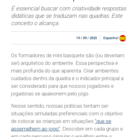
É essencial buscar com criatividade respostas
didáticas que se traduzam nas quadras. Este
conceito o alcança.
19 / 09 / 2023
Espanhol
Os formadores de mini basquete são (ou deveriam
ser) arquitetos do ambiente. Essa perspectiva é
mais profunda do que aparenta. Criar ambientes
cuidados dentro da quadra é o indicador principal a
ser considerado para que nossos jogadores e
jogadoras se apaixonem pelo jogo.
Nesse sentido, nossas práticas tentam ser
situações simuladas preferenciais com o objetivo
de colocar as crianças em situações
"que se
assemelhem ao jogo"
. Descobrir em cada grupo e
em cada percurso singular o equilíbrio entre o