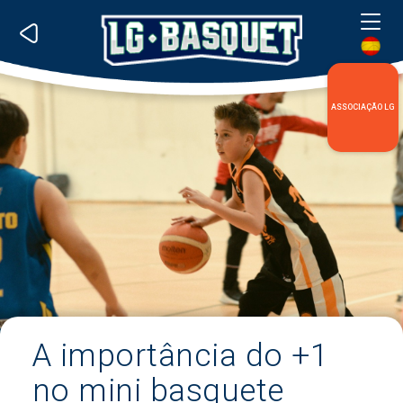
Me
ASSOCIAÇÃO LG
A importância do +1
no mini basquete