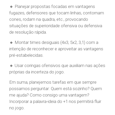
🔸 Planejar propostas focadas em vantagens
fugazes, defensores que tocam linhas, contornam
cones, rodam na quadra, etc., provocando
situações de superioridade ofensiva ou defensiva
de resolução rápida.
🔸 Montar times desiguais (4x3, 5x2, 3,1) com a
intenção de reconhecer e aproveitar as vantagens
pré-estabelecidas.
🔸 Usar coringas ofensivos que auxiliam nas ações
próprias da incerteza do jogo.
Em suma, planejemos tarefas em que sempre
possamos perguntar: Quem está sozinho? Quem
me ajuda? Como consigo uma vantagem?
Incorporar a palavra-ideia do +1 nos permitirá fluir
no jogo.