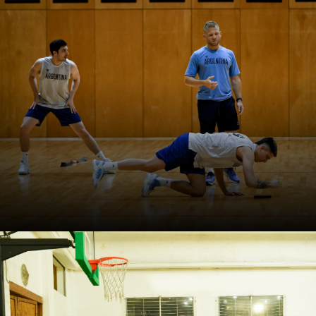
Webinar: El scouting físico-
técnico en el básquetbol
Cristian Lambrecht propone leer el juego desde la
mirada del preparador físico para desarrollar tareas que