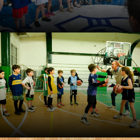
Asesoramiento para clubes,
escuelas y academias de
básquet
El equipo de LG Básquet abre la inscripción para hacer,
durante un año, un seguimiento personalizado de
instituciones deportivas. Los cupos son ultra limitados.