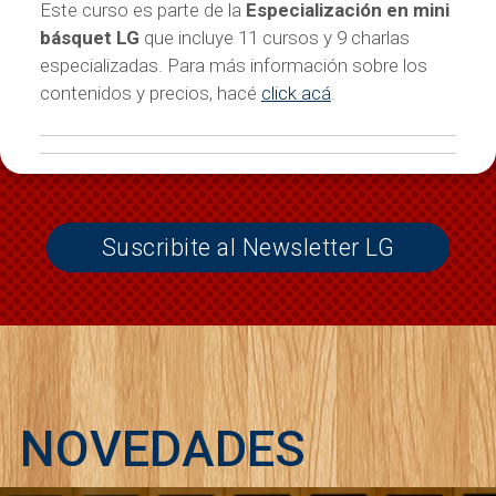
Este curso es parte de la
Especialización en mini
básquet LG
que incluye 11 cursos y 9 charlas
especializadas. Para más información sobre los
contenidos y precios, hacé
click acá
.
Suscribite al Newsletter LG
NOVEDADES