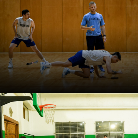
Webinar: El scouting físico-
técnico en el básquetbol
Cristian Lambrecht propone leer el juego desde la
mirada del preparador físico para desarrollar tareas que
mejoran el desempeño de los jugadores a nivel