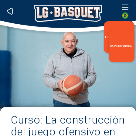
Me
ESPECIALIZACIÓN LG
CAMPUS VIRTUAL
Curso: La construcción
del juego ofensivo en