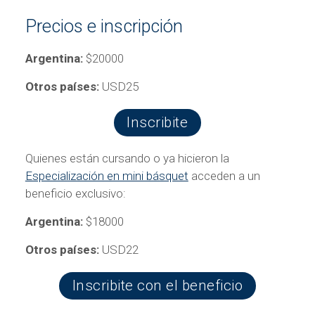
Precios e inscripción
Argentina:
$20000
Otros países:
USD25
Inscribite
Quienes están cursando o ya hicieron la
Especialización en mini básquet
acceden a un
beneficio exclusivo:
Argentina:
$18000
Otros países:
USD22
Inscribite con el beneficio