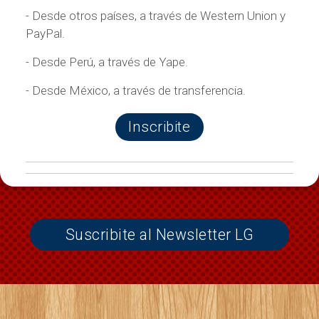
- Desde otros países, a través de Western Union y
PayPal.
- Desde Perú, a través de Yape.
- Desde México, a través de transferencia.
Inscribite
Suscribite al Newsletter LG