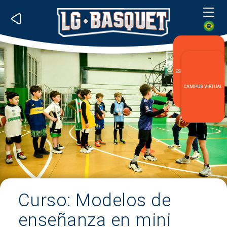
Me
ESPECIALIZACIÓN LG
CAMPUS VIRTUAL
Curso: Modelos de
enseñanza en mini