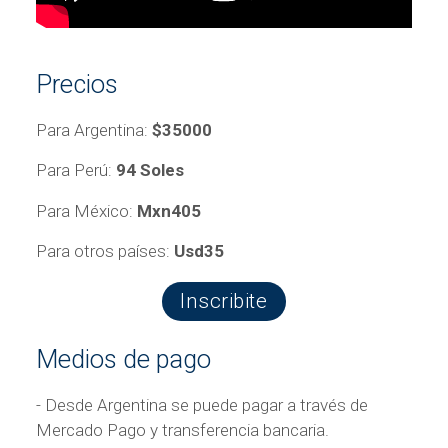
Precios
Para Argentina:
$35000
Para Perú:
94 Soles
Para México:
Mxn405
Para otros países:
Usd35
Inscribite
Medios de pago
- Desde Argentina se puede pagar a través de
Mercado Pago y transferencia bancaria.