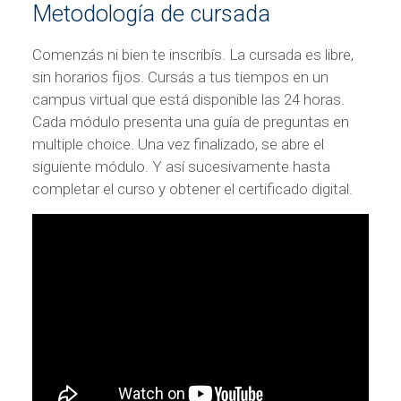
Metodología de cursada
Comenzás ni bien te inscribís. La cursada es libre,
sin horarios fijos. Cursás a tus tiempos en un
campus virtual que está disponible las 24 horas.
Cada módulo presenta una guía de preguntas en
multiple choice. Una vez finalizado, se abre el
siguiente módulo. Y así sucesivamente hasta
completar el curso y obtener el certificado digital.