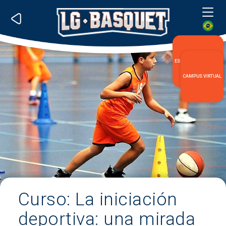
Me
ESPECIALIZACIÓN LG
CAMPUS VIRTUAL
Curso: La iniciación
deportiva: una mirada