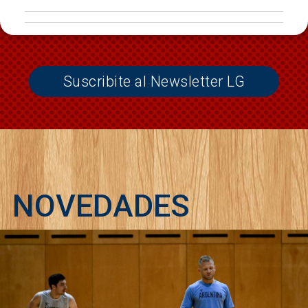
Suscribite al Newsletter LG
NOVEDADES