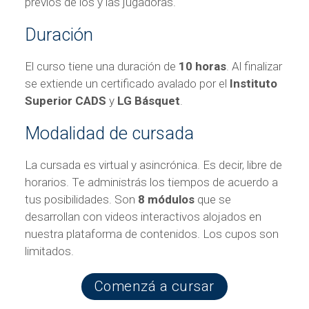
previos de los y las jugadoras.
Duración
El curso tiene una duración de
10 horas
. Al finalizar
se extiende un certificado avalado por el
Instituto
Superior CADS
y
LG Básquet
.
Modalidad de cursada
La cursada es virtual y asincrónica. Es decir, libre de
horarios. Te administrás los tiempos de acuerdo a
tus posibilidades. Son
8 módulos
que se
desarrollan con videos interactivos alojados en
nuestra plataforma de contenidos. Los cupos son
limitados.
Comenzá a cursar