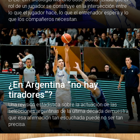
rol de un jugador se construye en la intersección entre
lo que el jugador hace, lo que el entrenador espera y lo
que los compañeros necesitan.
¿En Argentina “no hay
tiradores”?
Una revisión estadística sobre la actuación de las
selecciones argentinas de la última década demuestra
que esa afirmación tan escuchada puede no ser tan
precisa.