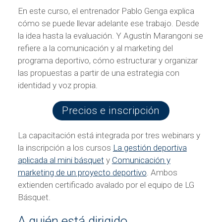
En este curso, el entrenador Pablo Genga explica
cómo se puede llevar adelante ese trabajo. Desde
la idea hasta la evaluación. Y Agustín Marangoni se
refiere a la comunicación y al marketing del
programa deportivo, cómo estructurar y organizar
las propuestas a partir de una estrategia con
identidad y voz propia.
Precios e inscripción
La capacitación está integrada por tres webinars y
la inscripción a los cursos
La gestión deportiva
aplicada al mini básquet
y
Comunicación y
marketing de un proyecto deportivo
. Ambos
extienden certificado avalado por el equipo de LG
Básquet.
A quién está dirigido