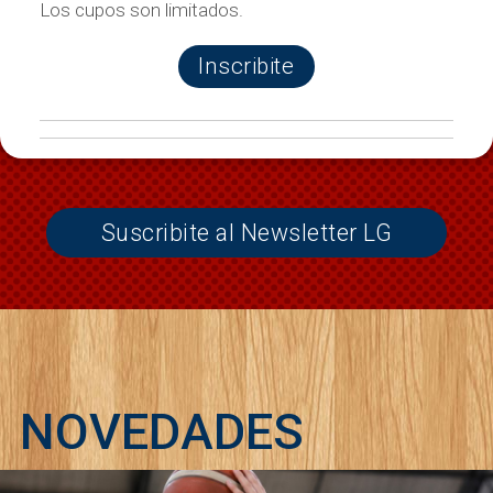
Los cupos son limitados.
Inscribite
Suscribite al Newsletter LG
NOVEDADES