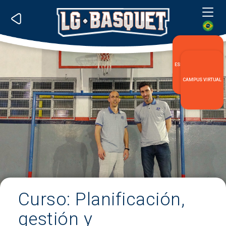
Me
ESPECIALIZACIÓN LG
CAMPUS VIRTUAL
Curso: Planificación,
gestión y