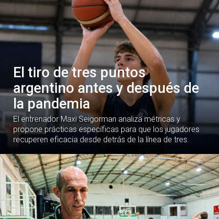
El tiro de tres puntos
argentino antes y después de
la pandemia
El entrenador Maxi Seigorman analiza métricas y
propone prácticas específicas para que los jugadores
recuperen eficacia desde detrás de la línea de tres.