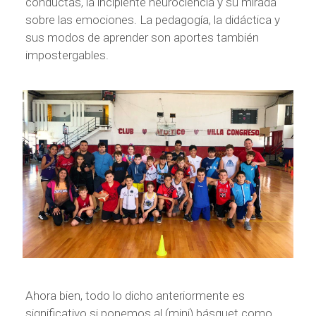
conductas, la incipiente neurociencia y su mirada
sobre las emociones. La pedagogía, la didáctica y
sus modos de aprender son aportes también
impostergables.
Ahora bien, todo lo dicho anteriormente es
significativo si ponemos al (mini) básquet como