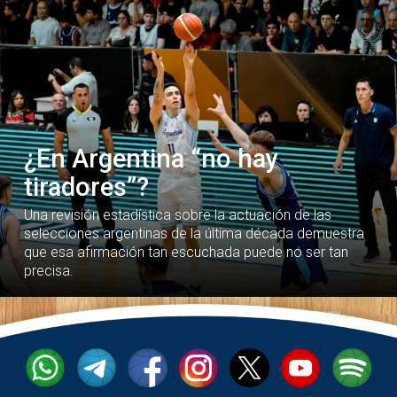
¿En Argentina “no hay
tiradores”?
Una revisión estadística sobre la actuación de las
selecciones argentinas de la última década demuestra
que esa afirmación tan escuchada puede no ser tan
precisa.