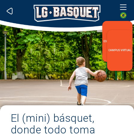
Me
ESPECIALIZACIÓN LG
CAMPUS VIRTUAL
El (mini) básquet,
donde todo toma