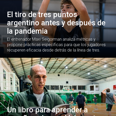
El tiro de tres puntos
argentino antes y después de
la pandemia
El entrenador Maxi Seigorman analiza métricas y
propone prácticas específicas para que los jugadores
recuperen eficacia desde detrás de la línea de tres.
Un libro para aprender a