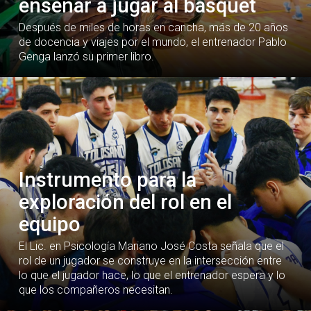
enseñar a jugar al básquet
Después de miles de horas en cancha, más de 20 años
de docencia y viajes por el mundo, el entrenador Pablo
Genga lanzó su primer libro.
Instrumento para la
exploración del rol en el
equipo
El Lic. en Psicología Mariano José Costa señala que el
rol de un jugador se construye en la intersección entre
lo que el jugador hace, lo que el entrenador espera y lo
que los compañeros necesitan.