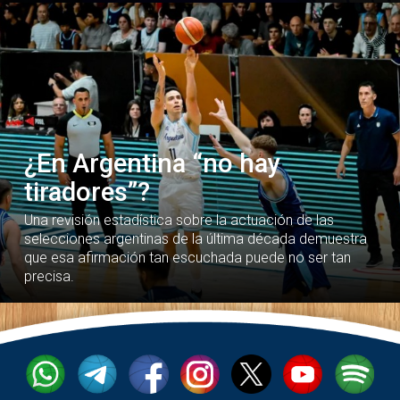
¿En Argentina “no hay
tiradores”?
Una revisión estadística sobre la actuación de las
selecciones argentinas de la última década demuestra
que esa afirmación tan escuchada puede no ser tan
precisa.