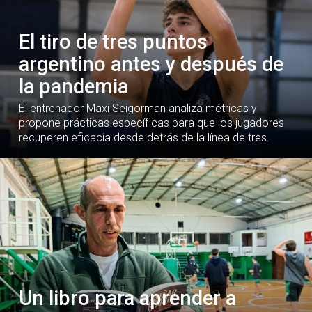
El tiro de tres puntos
argentino antes y después de
la pandemia
El entrenador Maxi Seigorman analiza métricas y
propone prácticas específicas para que los jugadores
recuperen eficacia desde detrás de la línea de tres.
Un libro para aprender a