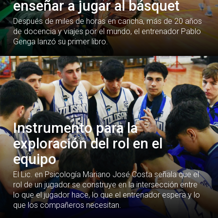
enseñar a jugar al básquet
Después de miles de horas en cancha, más de 20 años
de docencia y viajes por el mundo, el entrenador Pablo
Genga lanzó su primer libro.
Instrumento para la
exploración del rol en el
equipo
El Lic. en Psicología Mariano José Costa señala que el
rol de un jugador se construye en la intersección entre
lo que el jugador hace, lo que el entrenador espera y lo
que los compañeros necesitan.