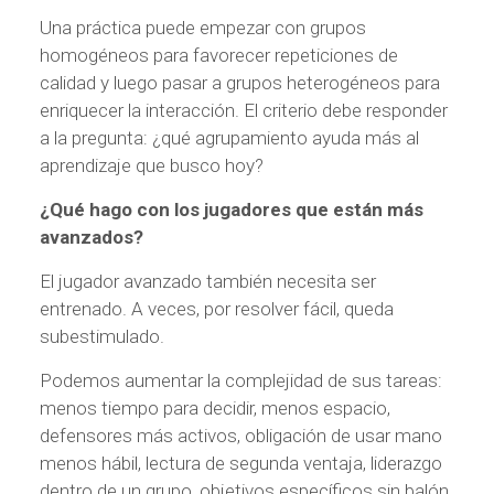
Una práctica puede empezar con grupos
homogéneos para favorecer repeticiones de
calidad y luego pasar a grupos heterogéneos para
enriquecer la interacción. El criterio debe responder
a la pregunta: ¿qué agrupamiento ayuda más al
aprendizaje que busco hoy?
¿Qué hago con los jugadores que están más
avanzados?
El jugador avanzado también necesita ser
entrenado. A veces, por resolver fácil, queda
subestimulado.
Podemos aumentar la complejidad de sus tareas:
menos tiempo para decidir, menos espacio,
defensores más activos, obligación de usar mano
menos hábil, lectura de segunda ventaja, liderazgo
dentro de un grupo, objetivos específicos sin balón