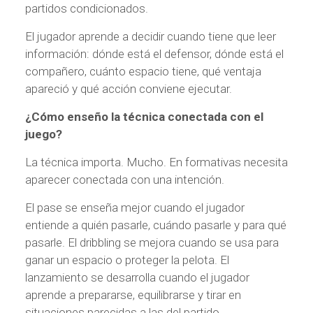
partidos condicionados.
El jugador aprende a decidir cuando tiene que leer
información: dónde está el defensor, dónde está el
compañero, cuánto espacio tiene, qué ventaja
apareció y qué acción conviene ejecutar.
¿Cómo enseño la técnica conectada con el
juego?
La técnica importa. Mucho. En formativas necesita
aparecer conectada con una intención.
El pase se enseña mejor cuando el jugador
entiende a quién pasarle, cuándo pasarle y para qué
pasarle. El dribbling se mejora cuando se usa para
ganar un espacio o proteger la pelota. El
lanzamiento se desarrolla cuando el jugador
aprende a prepararse, equilibrarse y tirar en
situaciones parecidas a las del partido.