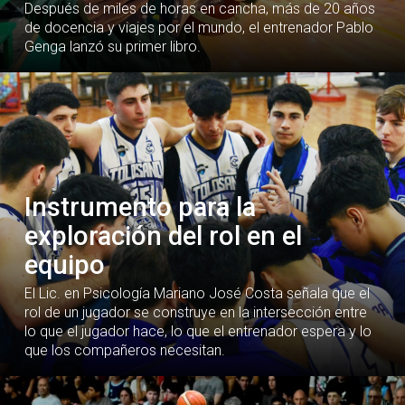
Después de miles de horas en cancha, más de 20 años
de docencia y viajes por el mundo, el entrenador Pablo
Genga lanzó su primer libro.
Instrumento para la
exploración del rol en el
equipo
El Lic. en Psicología Mariano José Costa señala que el
rol de un jugador se construye en la intersección entre
lo que el jugador hace, lo que el entrenador espera y lo
que los compañeros necesitan.