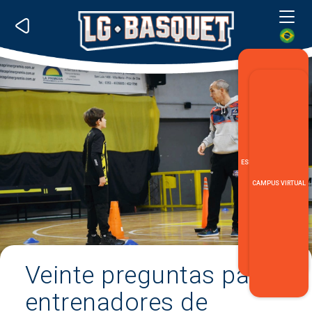
Me
ESPECIALIZACIÓN LG
CAMPUS VIRTUAL
Veinte preguntas para
entrenadores de