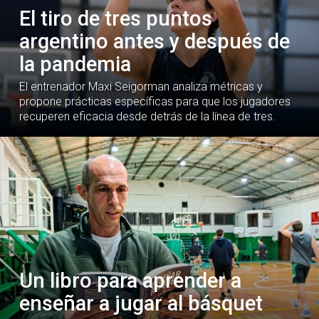
El tiro de tres puntos
argentino antes y después de
la pandemia
El entrenador Maxi Seigorman analiza métricas y
propone prácticas específicas para que los jugadores
recuperen eficacia desde detrás de la línea de tres.
Un libro para aprender a
enseñar a jugar al básquet