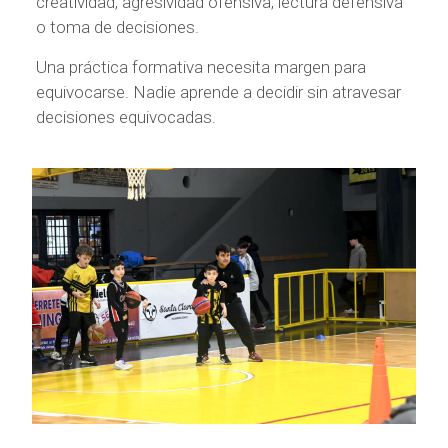
creatividad, agresividad ofensiva, lectura defensiva
o toma de decisiones.
Una práctica formativa necesita margen para
equivocarse. Nadie aprende a decidir sin atravesar
decisiones equivocadas.