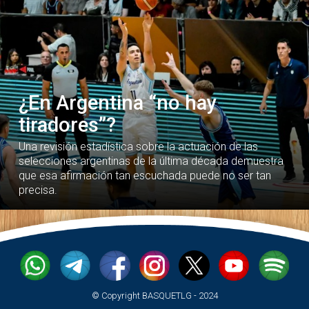
¿En Argentina “no hay
tiradores”?
Una revisión estadística sobre la actuación de las
selecciones argentinas de la última década demuestra
que esa afirmación tan escuchada puede no ser tan
precisa.
© Copyright BASQUETLG - 2024