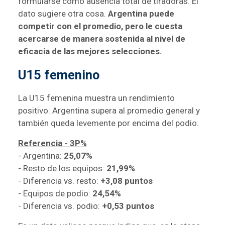
formularse como ausencia total de tiradoras. El
dato sugiere otra cosa.
Argentina puede
competir con el promedio, pero le cuesta
acercarse de manera sostenida al nivel de
eficacia de las mejores selecciones.
U15 femenino
La U15 femenina muestra un rendimiento
positivo. Argentina supera al promedio general y
también queda levemente por encima del podio.
Referencia - 3P%
- Argentina:
25,07%
- Resto de los equipos:
21,99%
- Diferencia vs. resto:
+3,08 puntos
- Equipos de podio:
24,54%
- Diferencia vs. podio:
+0,53 puntos