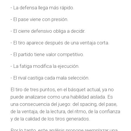
- La defensa llega más rápido.
- El pase viene con presión.
- El cierre defensivo obliga a decidir.
- El tiro aparece después de una ventaja corta.
- El partido tiene valor competitivo.
- La fatiga modifica la ejecución.
- El rival castiga cada mala selección.
El tiro de tres puntos, en el básquet actual, ya no
puede analizarse como una habilidad aislada. Es
una consecuencia del juego: del spacing, del pase,
de la ventaja, de la lectura, del ritmo, de la confianza
y de la calidad de los tiros generados.
Por lo tanto, este análisis propone reemplazar una