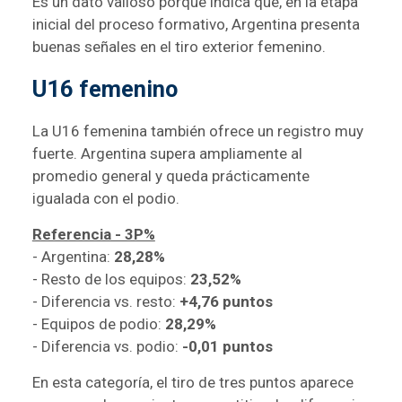
Es un dato valioso porque indica que, en la etapa
inicial del proceso formativo, Argentina presenta
buenas señales en el tiro exterior femenino.
U16 femenino
La U16 femenina también ofrece un registro muy
fuerte. Argentina supera ampliamente al
promedio general y queda prácticamente
igualada con el podio.
Referencia - 3P%
- Argentina:
28,28%
- Resto de los equipos:
23,52%
- Diferencia vs. resto:
+4,76 puntos
- Equipos de podio:
28,29%
- Diferencia vs. podio:
-0,01 puntos
En esta categoría, el tiro de tres puntos aparece