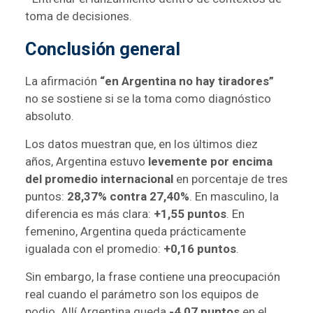
toma de decisiones.
Conclusión general
La afirmación
“en Argentina no hay tiradores”
no se sostiene si se la toma como diagnóstico
absoluto.
Los datos muestran que, en los últimos diez
años, Argentina estuvo
levemente por encima
del promedio internacional
en porcentaje de tres
puntos:
28,37% contra 27,40%
. En masculino, la
diferencia es más clara:
+1,55 puntos
. En
femenino, Argentina queda prácticamente
igualada con el promedio:
+0,16 puntos
.
Sin embargo, la frase contiene una preocupación
real cuando el parámetro son los equipos de
podio. Allí Argentina queda
-4,07 puntos
en el