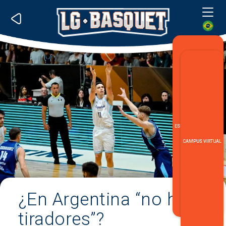
Me
ESPECIALIZACIÓN LG
CAMPUS VIRTUAL
¿En Argentina “no hay
tiradores”?