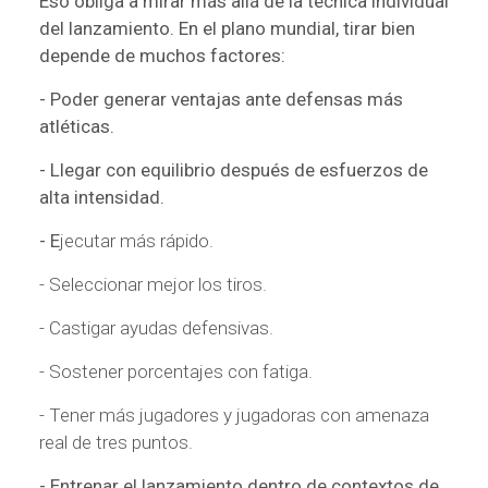
Eso obliga a mirar más allá de la técnica individual
del lanzamiento. En el plano mundial, tirar bien
depende de muchos factores:
- Poder generar ventajas ante defensas más
atléticas.
- Llegar con equilibrio después de esfuerzos de
alta intensidad.
- E
jecutar más rápido.
- Seleccionar mejor los tiros.
- Castigar ayudas defensivas.
- Sostener porcentajes con fatiga.
- Tener más jugadores y jugadoras con amenaza
real de tres puntos.
- Entrenar el lanzamiento dentro de contextos de