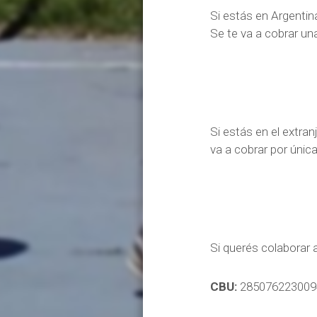
Si estás en Argentin
Se te va a cobrar un
Si estás en el extra
va a cobrar por única
Si querés colaborar 
CBU:
285076223009