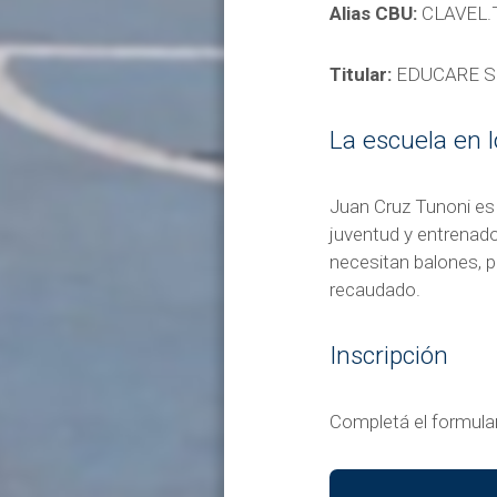
Alias CBU:
CLAVEL.
Titular:
EDUCARE S
La escuela en l
Juan Cruz Tunoni es 
juventud y entrenador
necesitan balones, 
recaudado.
Inscripción
Completá el formulario