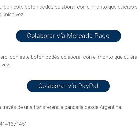
a, con este botón podés colaborar con el monto que quieras 
a única vez
Colaborar vía Mercado Pago
njero, con este botón podés colaborar con el monto que quier
 vez.
Colaborar vía PayPal
a través de una transferencia bancaria desde Argentina:
4141371461