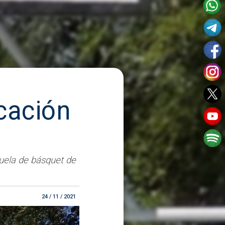
icación
cuela de básquet de
24 / 11 / 2021