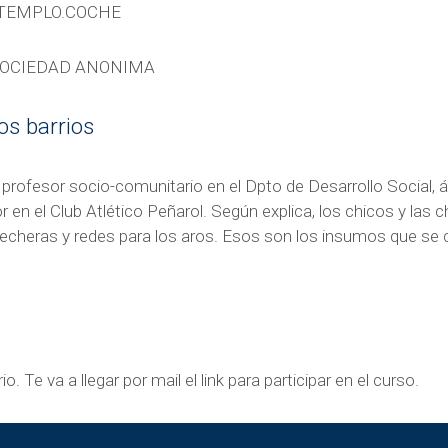
TEMPLO.COCHE
OCIEDAD ANONIMA
os barrios
profesor socio-comunitario en el Dpto de Desarrollo Social, á
 en el Club Atlético Peñarol. Según explica, los chicos y las c
pecheras y redes para los aros. Esos son los insumos que se
. Te va a llegar por mail el link para participar en el curso.