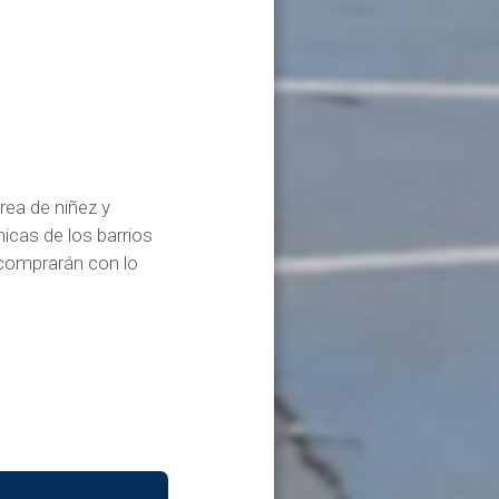
rea de niñez y
hicas de los barrios
 comprarán con lo