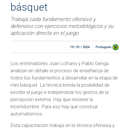
básquet
Trabajá cada fundamento ofensivo y
defensivo con ejercicios metodológicos y su
aplicación directa en el juego.
19 / 01 / 2024
Portugués
Los entrenadores Juan Lofrano y Pablo Genga
analizan en detalle el proceso de enseñanza de
todos los fundamentos a desarrollar en la etapa de
mini básquet. La técnica brinda la posibilidad de
escribir el juego e independizar los gestos de la
percepción externa. Hay que resolver la
incertidumbre. Para eso hay que construir
automatismos.
Esta capacitación trabaja en la técnica ofensiva y