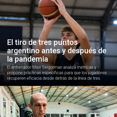
El tiro de tres puntos
argentino antes y después de
la pandemia
El entrenador Maxi Seigorman analiza métricas y
propone prácticas específicas para que los jugadores
recuperen eficacia desde detrás de la línea de tres.