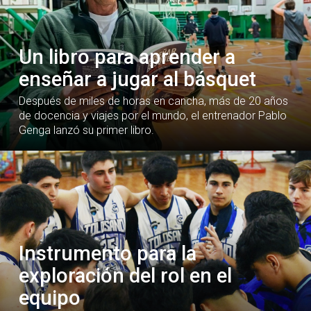
Un libro para aprender a
enseñar a jugar al básquet
Después de miles de horas en cancha, más de 20 años
de docencia y viajes por el mundo, el entrenador Pablo
Genga lanzó su primer libro.
Instrumento para la
exploración del rol en el
equipo