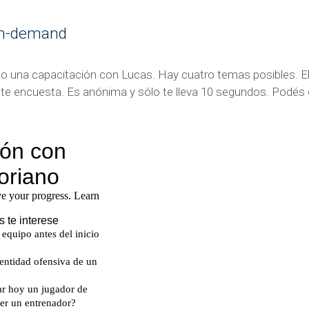
on-demand
 una capacitación con Lucas. Hay cuatro temas posibles. El
ente encuesta. Es anónima y sólo te lleva 10 segundos. Podés e