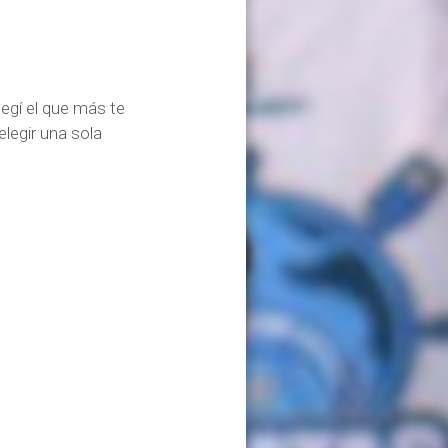
egí el que más te
legir una sola