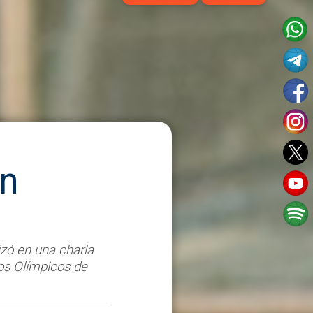
en
izó en una charla
gos Olímpicos de