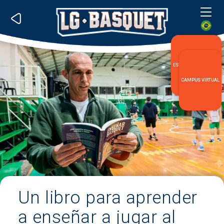
Me
ESPECIALIZACIÓN LG
CAMPUS VIRTUAL
Un libro para aprender
a enseñar a jugar al