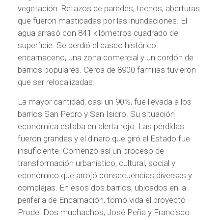
vegetación. Retazos de paredes, techos, aberturas
que fueron masticadas por las inundaciones. El
agua arrasó con 841 kilómetros cuadrado de
superficie. Se perdió el casco histórico
encarnaceno, una zona comercial y un cordón de
barrios populares. Cerca de 8900 familias tuvieron
que ser relocalizadas.
La mayor cantidad, casi un 90%, fue llevada a los
barrios San Pedro y San Isidro. Su situación
económica estaba en alerta rojo. Las pérdidas
fueron grandes y el dinero que giró el Estado fue
insuficiente. Comenzó así un proceso de
transformación urbanístico, cultural, social y
económico que arrojó consecuencias diversas y
complejas. En esos dos barrios, ubicados en la
periferia de Encarnación, tomó vida el proyecto
Prode. Dos muchachos, José Peña y Francisco