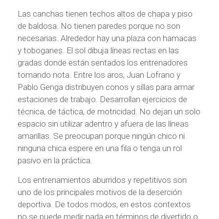
Las canchas tienen techos altos de chapa y piso
de baldosa. No tienen paredes porque no son
necesarias. Alrededor hay una plaza con hamacas
y toboganes. El sol dibuja líneas rectas en las
gradas donde están sentados los entrenadores
tomando nota. Entre los aros, Juan Lofrano y
Pablo Genga distribuyen conos y sillas para armar
estaciones de trabajo. Desarrollan ejercicios de
técnica, de táctica, de motricidad. No dejan un solo
espacio sin utilizar adentro y afuera de las líneas
amarillas. Se preocupan porque ningún chico ni
ninguna chica espere en una fila o tenga un rol
pasivo en la práctica.
Los entrenamientos aburridos y repetitivos son
uno de los principales motivos de la deserción
deportiva. De todos modos, en estos contextos
no se puede medir nada en términos de divertido o