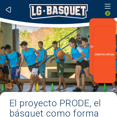
Me
ESPECIALIZACIÓN LG
CAMPUS VIRTUAL
El proyecto PRODE, el
básquet como forma