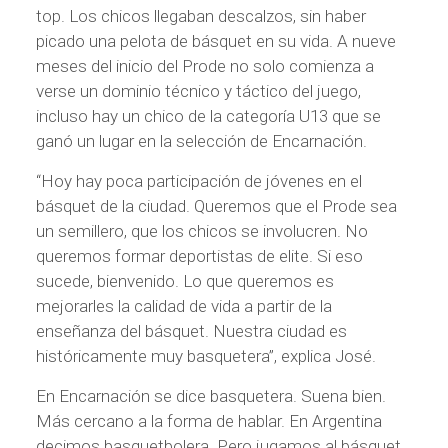
top. Los chicos llegaban descalzos, sin haber
picado una pelota de básquet en su vida. A nueve
meses del inicio del Prode no solo comienza a
verse un dominio técnico y táctico del juego,
incluso hay un chico de la categoría U13 que se
ganó un lugar en la selección de Encarnación.
“Hoy hay poca participación de jóvenes en el
básquet de la ciudad. Queremos que el Prode sea
un semillero, que los chicos se involucren. No
queremos formar deportistas de elite. Si eso
sucede, bienvenido. Lo que queremos es
mejorarles la calidad de vida a partir de la
enseñanza del básquet. Nuestra ciudad es
históricamente muy basquetera”, explica José.
En Encarnación se dice basquetera. Suena bien.
Más cercano a la forma de hablar. En Argentina
decimos basquetbolera. Pero jugamos al básquet.