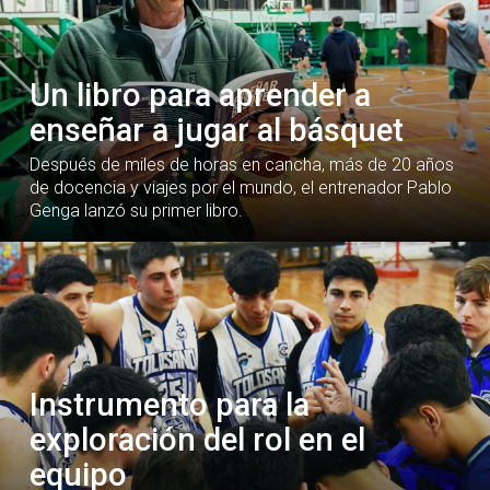
Un libro para aprender a
enseñar a jugar al básquet
Después de miles de horas en cancha, más de 20 años
de docencia y viajes por el mundo, el entrenador Pablo
Genga lanzó su primer libro.
Instrumento para la
exploración del rol en el
equipo