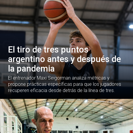
El tiro de tres puntos
argentino antes y después de
la pandemia
El entrenador Maxi Seigorman analiza métricas y
propone prácticas específicas para que los jugadores
recuperen eficacia desde detrás de la línea de tres.