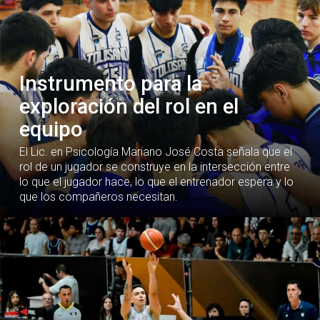
Instrumento para la
exploración del rol en el
equipo
El Lic. en Psicología Mariano José Costa señala que el
rol de un jugador se construye en la intersección entre
lo que el jugador hace, lo que el entrenador espera y lo
que los compañeros necesitan.