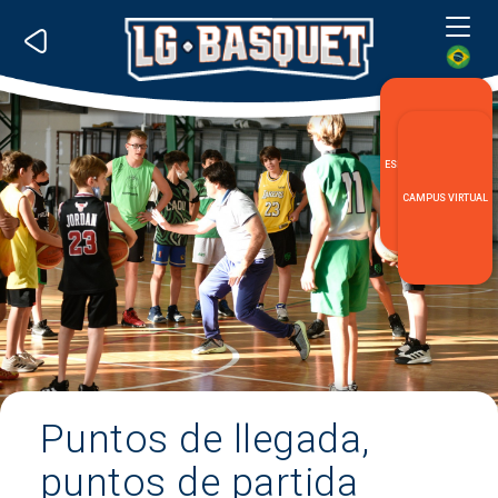
Me
ESPECIALIZACIÓN LG
CAMPUS VIRTUAL
Puntos de llegada,
puntos de partida