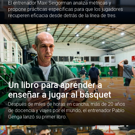
El entrenador Maxi Seigorman analiza métricas y
propone prácticas específicas para que los jugadores
recuperen eficacia desde detrás de la línea de tres.
Un libro para aprender a
enseñar a jugar al básquet
Después de miles de horas en cancha, más de 20 años
de docencia y viajes por el mundo, el entrenador Pablo
Genga lanzó su primer libro.