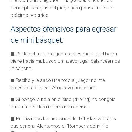
Les comparto algunos innegociables desde los
conceptos-reglas del juego para pensar nuestro
próximo recorrido.
Aspectos ofensivos para egresar
de mini básquet.
◼ Regla del uso inteligente del espacio: si el balón
viene hacia mí, busco un nuevo lugar, balanceamos
la cancha.
◼ Recibo y le saco una foto al juego: no me
apresuro a driblear. Amenazo con el tiro.
◼ Si pongo la bola en el piso (dribling) no congelo
hasta tener clara mi próxima acción.
◼ Priorizamos las acciones de 1x1 y las ventajas
que genera. Alentamos el “Romper y definir” o