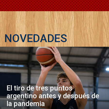
NOVEDADES
El tiro de tres puntos
argentino antes y después de
la pandemia