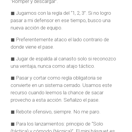
“Romper y descargar”.
◼ Jugamos con la regla del “1, 2, 3”. Si no logro
pasar a mi defensor en ese tiempo, busco una
nueva acción de equipo.
◼ Preferentemente ataco el lado contrario de
donde viene el pase.
◼ Jugar de espalda al canasto solo si reconozco
una ventaja, nunca como atajo táctico.
◼ Pasar y cortar como regla obligatoria se
convierte en un sistema cerrado. Usamos este
recurso cuando leemos la chance de sacar
provecho a esta acción. Señalizo el pase.
◼ Rebote ofensivo, siempre. No me paro.
◼ Para los lanzamientos: principio de “Solo
(táctica) y cómodo (técnica)”. El mini básquet es