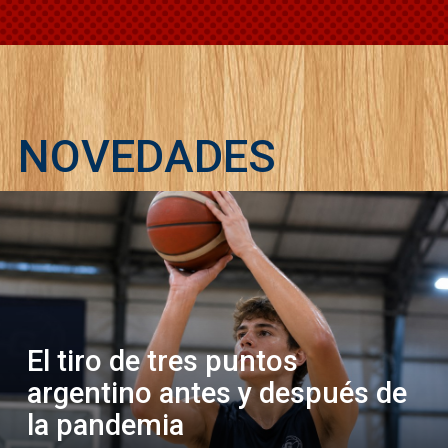
NOVEDADES
El tiro de tres puntos
argentino antes y después de
la pandemia