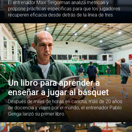
El entrenador Maxi Seigorman analiza métricas y
propone prácticas específicas para que los jugadores
recuperen eficacia desde detrás de la línea de tres.
Un libro para aprender a
enseñar a jugar al básquet
Después de miles de horas en cancha, más de 20 años
de docencia y viajes por el mundo, el entrenador Pablo
Genga lanzó su primer libro.