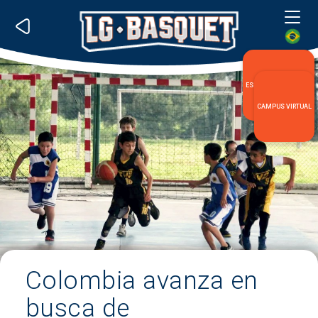
Me
ESPECIALIZACIÓN LG
CAMPUS VIRTUAL
Colombia avanza en
busca de