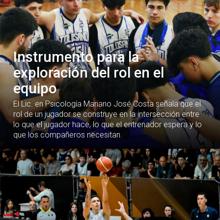
Instrumento para la
exploración del rol en el
equipo
El Lic. en Psicología Mariano José Costa señala que el
rol de un jugador se construye en la intersección entre
lo que el jugador hace, lo que el entrenador espera y lo
que los compañeros necesitan.