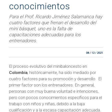
conocimientos
Para el Prof. Ricardo Jiménez Salamanca hay
cuatro factores que frenan el desarrollo del
mini básquet, uno es la falta de
capacitaciones adecuadas para los
entrenadores.
08 / 12 / 2021
El proceso evolutivo del minibaloncesto en
Colombia
, históricamente, ha sido mediado por
cuatro factores para su promoción y desarrollo. El
primer factor son los entrenadores. En general,
personas con muy buena voluntad e intenciones,
pero con pocos conocimientos específicos para el
trabajo con niños y niñas, debido a la baja
cualificación y a la escasa capacitación adecuada.