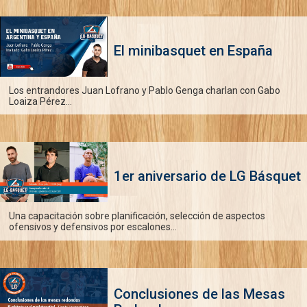
El minibasquet en España
Los entrandores Juan Lofrano y Pablo Genga charlan con Gabo
Loaiza Pérez...
1er aniversario de LG Básquet
Una capacitación sobre planificación, selección de aspectos
ofensivos y defensivos por escalones...
Conclusiones de las Mesas