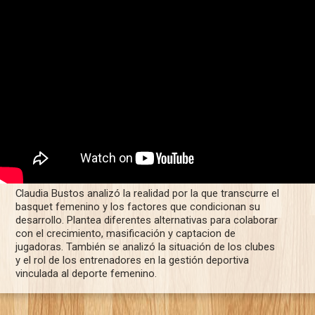
Claudia Bustos analizó la realidad por la que transcurre el
basquet femenino y los factores que condicionan su
desarrollo. Plantea diferentes alternativas para colaborar
con el crecimiento, masificación y captacion de
jugadoras. También se analizó la situación de los clubes
y el rol de los entrenadores en la gestión deportiva
vinculada al deporte femenino.