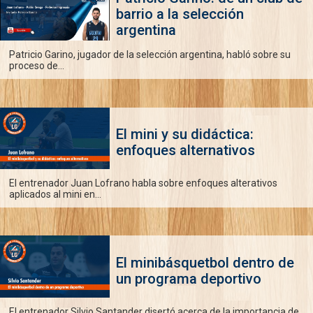
barrio a la selección
argentina
Patricio Garino, jugador de la selección argentina, habló sobre su
proceso de...
El mini y su didáctica:
enfoques alternativos
El entrenador Juan Lofrano habla sobre enfoques alterativos
aplicados al mini en...
El minibásquetbol dentro de
un programa deportivo
El entrenador Silvio Santander disertó acerca de la importancia de