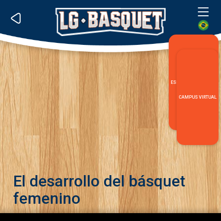
Me
ESPECIALIZACIÓN LG
CAMPUS VIRTUAL
El desarrollo del básquet
femenino