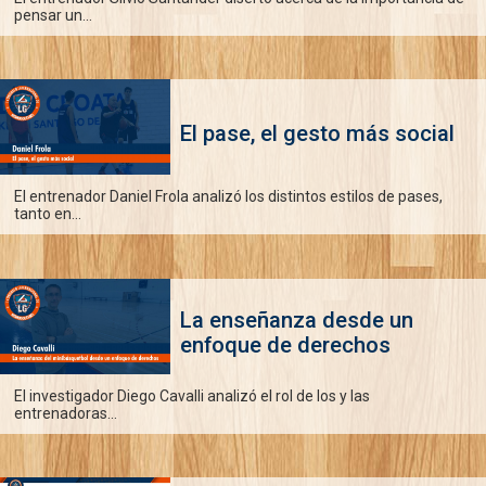
pensar un...
El pase, el gesto más social
El entrenador Daniel Frola analizó los distintos estilos de pases,
tanto en...
La enseñanza desde un
enfoque de derechos
El investigador Diego Cavalli analizó el rol de los y las
entrenadoras...