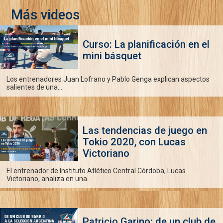
Más videos
Curso: La planificación en el
mini básquet
Los entrenadores Juan Lofrano y Pablo Genga explican aspectos
salientes de una...
Las tendencias de juego en
Tokio 2020, con Lucas
Victoriano
El entrenador de Instituto Atlético Central Córdoba, Lucas
Victoriano, analiza en una...
Patricio Garino: de un club de