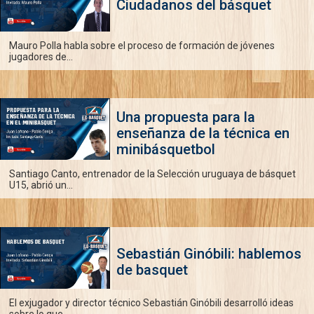
Ciudadanos del básquet
Mauro Polla habla sobre el proceso de formación de jóvenes
jugadores de...
Una propuesta para la
enseñanza de la técnica en
minibásquetbol
Santiago Canto, entrenador de la Selección uruguaya de básquet
U15, abrió un...
Sebastián Ginóbili: hablemos
de basquet
El exjugador y director técnico Sebastián Ginóbili desarrolló ideas
sobre lo que...