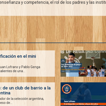
señanza y competencia, el rol de los padres y las inst
ficación en el mini
uan Lofrano y Pablo Genga
alientes de una...
: de un club de barrio a la
ntina
ador de la selección argentina,
eso de...