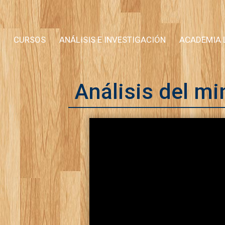
CURSOS
ANÁLISIS E INVESTIGACIÓN
ACADEMIA 
Análisis del m