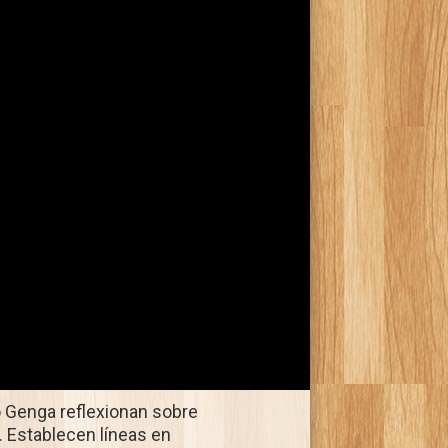
o Genga reflexionan sobre
. Establecen líneas en