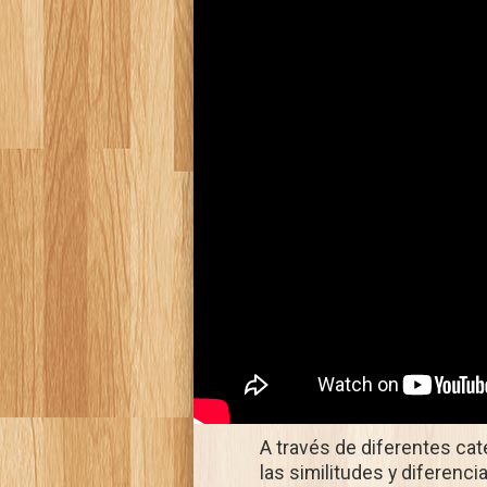
A través de diferentes cat
las similitudes y diferenc