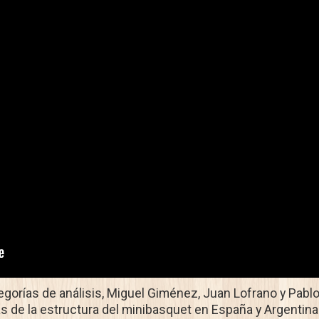
egorías de análisis, Miguel Giménez, Juan Lofrano y Pabl
ias de la estructura del minibasquet en España y Argentina