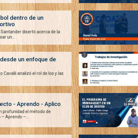
tbol dentro de un
ortivo
o Santander disertó acerca de la
ar un...
 desde un enfoque de
 Cavalli analizó el rol de los y las
ecto - Aprendo - Aplico
n profunidad el método de
– Aprendo –...