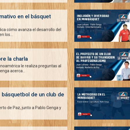
rmativo en el básquet
ca cómo avanza el desarrollo del
 los...
e la charla
inoamérica le realiza preguntas al
enga acerca...
e básquetbol de un club de
rto de Paz, junto a Pablo Genga y