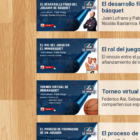
El desarrollo f
básquet
Juan Lofrano y Pab
Nicolás Bastarrica. El
El rol del jue
El vinculo entre el 
afianzamiento de lo
Torneo virtual
Federico Ale, Sebas
comparten sus exper
El proceso de