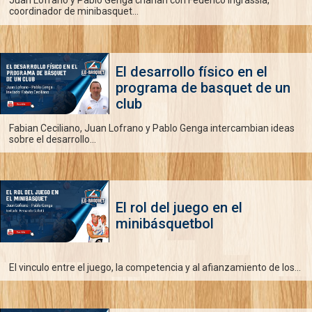
Juan Lofrano y Pablo Genga charlan con Federico Ingrassia,
coordinador de minibasquet...
El desarrollo físico en el
programa de basquet de un
club
Fabian Ceciliano, Juan Lofrano y Pablo Genga intercambian ideas
sobre el desarrollo...
El rol del juego en el
minibásquetbol
El vinculo entre el juego, la competencia y al afianzamiento de los...