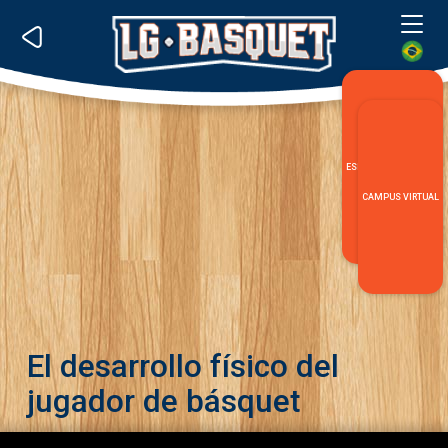
Me
ESPECIALIZACIÓN LG
CAMPUS VIRTUAL
El desarrollo físico del
jugador de básquet