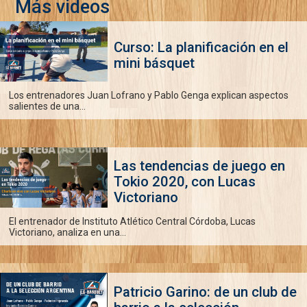
Más videos
Curso: La planificación en el
mini básquet
Los entrenadores Juan Lofrano y Pablo Genga explican aspectos
salientes de una...
Las tendencias de juego en
Tokio 2020, con Lucas
Victoriano
El entrenador de Instituto Atlético Central Córdoba, Lucas
Victoriano, analiza en una...
Patricio Garino: de un club de