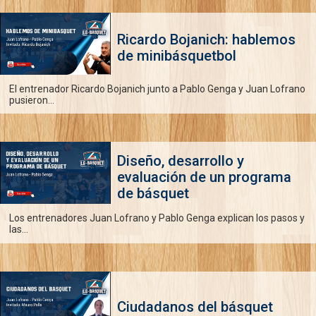
Ricardo Bojanich: hablemos
de minibásquetbol
El entrenador Ricardo Bojanich junto a Pablo Genga y Juan Lofrano
pusieron...
Diseño, desarrollo y
evaluación de un programa
de básquet
Los entrenadores Juan Lofrano y Pablo Genga explican los pasos y
las...
Ciudadanos del básquet