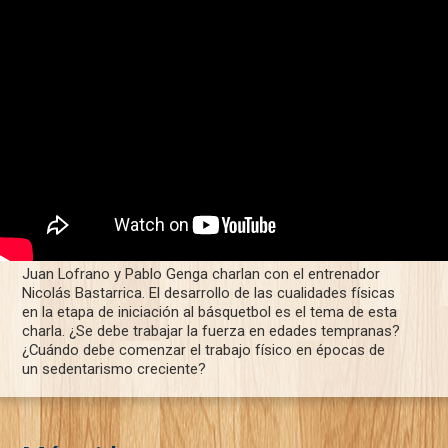
Juan Lofrano y Pablo Genga charlan con el entrenador
Nicolás Bastarrica. El desarrollo de las cualidades físicas
en la etapa de iniciación al básquetbol es el tema de esta
charla. ¿Se debe trabajar la fuerza en edades tempranas?
¿Cuándo debe comenzar el trabajo físico en épocas de
un sedentarismo creciente?