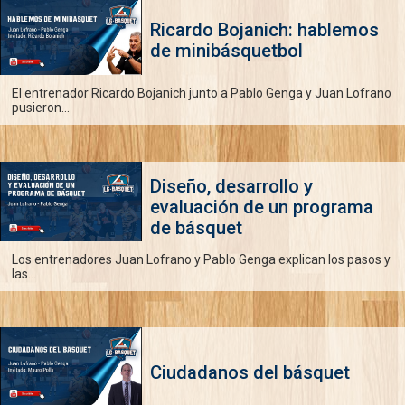
Ricardo Bojanich: hablemos
de minibásquetbol
El entrenador Ricardo Bojanich junto a Pablo Genga y Juan Lofrano
pusieron...
Diseño, desarrollo y
evaluación de un programa
de básquet
Los entrenadores Juan Lofrano y Pablo Genga explican los pasos y
las...
Ciudadanos del básquet