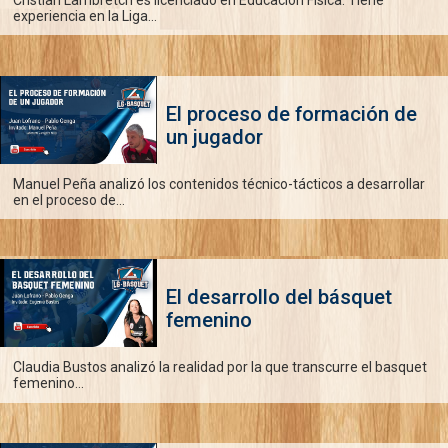
Cristian Lambretch es licenciado en Educación Física. Tiene
experiencia en la Liga...
El proceso de formación de
un jugador
Manuel Peña analizó los contenidos técnico-tácticos a desarrollar
en el proceso de...
El desarrollo del básquet
femenino
Claudia Bustos analizó la realidad por la que transcurre el basquet
femenino...