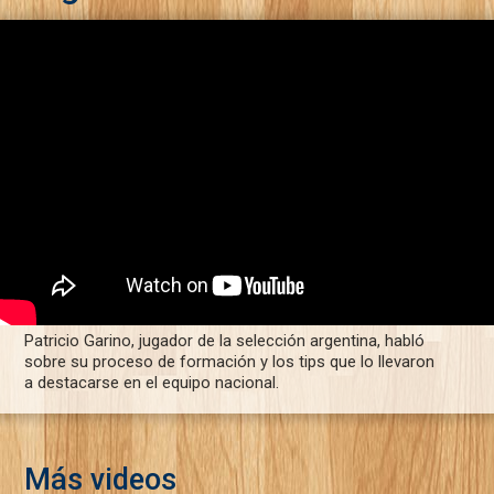
Patricio Garino, jugador de la selección argentina, habló
sobre su proceso de formación y los tips que lo llevaron
a destacarse en el equipo nacional.
Más videos