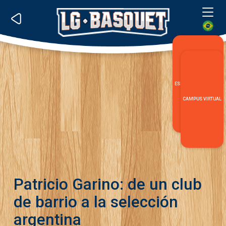
Me
ESPECIALIZACIÓN LG
CAMPUS VIRTUAL
Patricio Garino: de un club
de barrio a la selección
argentina