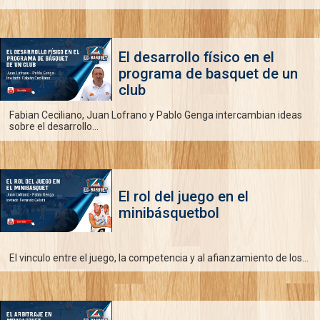
El desarrollo físico en el
programa de basquet de un
club
Fabian Ceciliano, Juan Lofrano y Pablo Genga intercambian ideas
sobre el desarrollo...
El rol del juego en el
minibásquetbol
El vinculo entre el juego, la competencia y al afianzamiento de los...