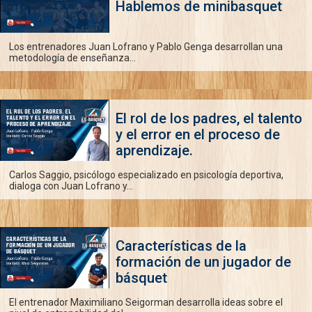
Hablemos de minibasquet
Los entrenadores Juan Lofrano y Pablo Genga desarrollan una
metodología de enseñanza...
El rol de los padres, el talento
y el error en el proceso de
aprendizaje.
Carlos Saggio, psicólogo especializado en psicología deportiva,
dialoga con Juan Lofrano y...
Características de la
formación de un jugador de
básquet
El entrenador Maximiliano Seigorman desarrolla ideas sobre el