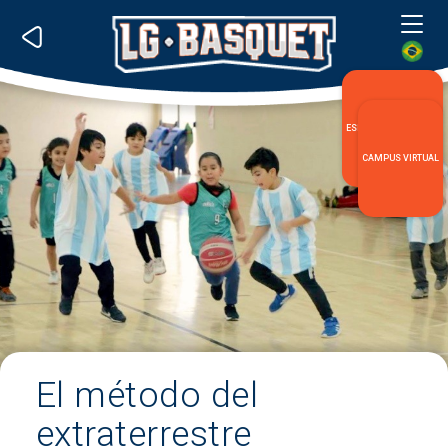
Me
ESPECIALIZACIÓN LG
CAMPUS VIRTUAL
El método del
extraterrestre