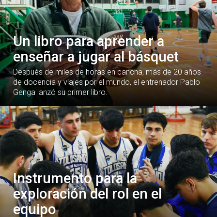
Un libro para aprender a
enseñar a jugar al básquet
Después de miles de horas en cancha, más de 20 años
de docencia y viajes por el mundo, el entrenador Pablo
Genga lanzó su primer libro.
Instrumento para la
exploración del rol en el
equipo