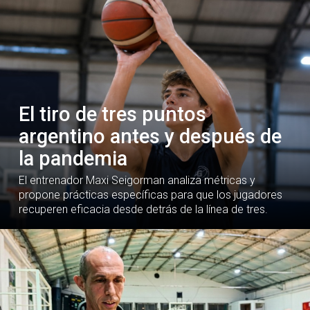
El tiro de tres puntos
argentino antes y después de
la pandemia
El entrenador Maxi Seigorman analiza métricas y
propone prácticas específicas para que los jugadores
recuperen eficacia desde detrás de la línea de tres.