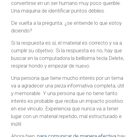
convertirse en un ser humano muy poco querible.
Una máquina de identificar puntos débiles.
De vuelta a la pregunta: ¿se entiende lo que estoy
diciendo?
Si la respuesta es sí, el material es correcto y va a
cumplir su objetivo. Si la respuesta es no, hay que
buscar en la computadora la bellísima tecla Delete,
respirar hondo y empezar de nuevo.
Una persona que tiene mucho interés por un tema
va a agradecer una pieza informativa completa, útil
y memorable. Y una persona que no tiene tanto
interés es probable que reciba un impacto positivo
en ese vínculo. Experiencia que nunca va a tener
lugar con un material repetido, mal estructurado e
inútil.
Ahora bien,
para comunicar de manera efectiva
hay