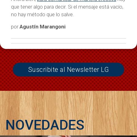
que tener algo para decir. Si el mensaje está vacío,
no hay método que lo salve.
por
Agustín Marangoni
Suscribite al Newsletter LG
NOVEDADES