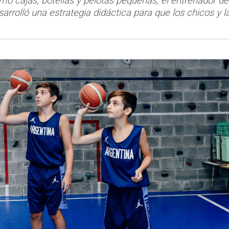
o cajas, botellas y pelotas pequeñas, el entrenador de
rrolló una estrategia didáctica para que los chicos y l