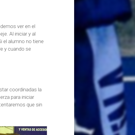
odemos ver en el
. Al iniciar y al
Si el alumno no tiene
re y cuando se
star coordinadas la
rza para iniciar
intentaremos que sin