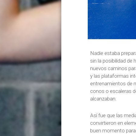
Nadie estaba prepara
sin la posibilidad d
nuevos caminos para
y las plataformas in
entrenamientos de mi
conos o escaleras de
alcanzaban.
Así fue que las media
convirtieron en elem
buen momento para