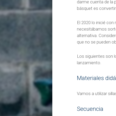
darme cuenta de la p
básquet es converti
El 2020 lo inicié co
necesitábamos sorte
alternativa. Consid
que no se pueden ob
Los siguientes son 
lanzamiento.
Materiales didá
Vamos a utilizar sill
Secuencia