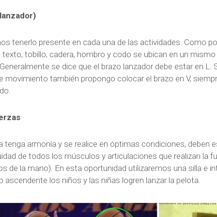
 lanzador)
mos tenerlo presente en cada una de las actividades. Como p
texto, tobillo, cadera, hombro y codo se ubican en un mismo eje
. Generalmente se dice que el brazo lanzador debe estar en L. 
se movimiento también propongo colocar el brazo en V, siemp
do.
uerzas
 tenga armonía y se realice en óptimas condiciones, deben e
idad de todos los músculos y articulaciones que realizan la fue
edos de la mano). En esta oportunidad utilizaremos una silla e 
 ascendente los niños y las niñas logren lanzar la pelota.