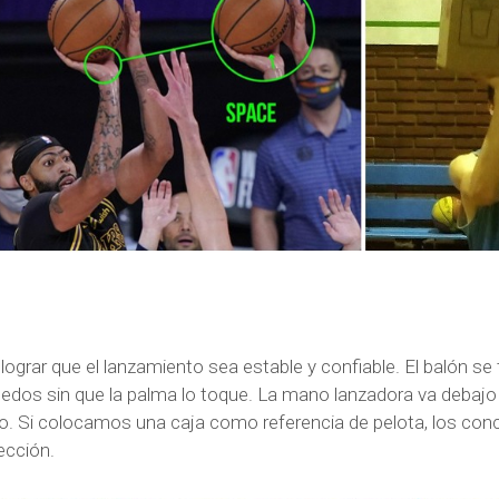
grar que el lanzamiento sea estable y confiable. El balón se
dedos sin que la palma lo toque. La mano lanzadora va debajo d
o. Si colocamos una caja como referencia de pelota, los c
ección.