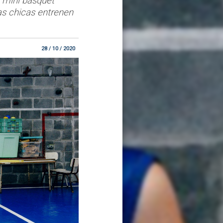
 mini básquet
as chicas entrenen
28 / 10 / 2020