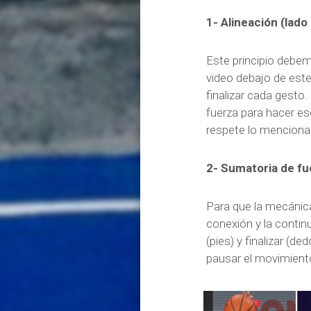
1- Alineación (lado
Este principio debe
video debajo de este 
finalizar cada gesto
fuerza para hacer e
respete lo menciona
2- Sumatoria de f
Para que la mecánica
conexión y la continu
(pies) y finalizar (d
pausar el movimiento