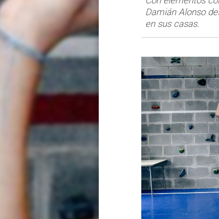
Con elementos com
Damián Alonso desa
en sus casas.