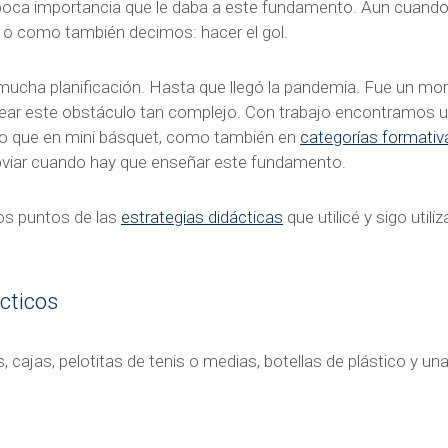
oca importancia que le daba a este fundamento. Aun cuando el
r o como también decimos: hacer el gol.
n mucha planificación. Hasta que llegó la pandemia. Fue un mo
ar este obstáculo tan complejo. Con trabajo encontramos u
ero que en mini básquet, como también en
categorías formativ
viar cuando hay que enseñar este fundamento.
los puntos de las
estrategias didácticas
que utilicé y sigo util
cticos
as, cajas, pelotitas de tenis o medias, botellas de plástico y una