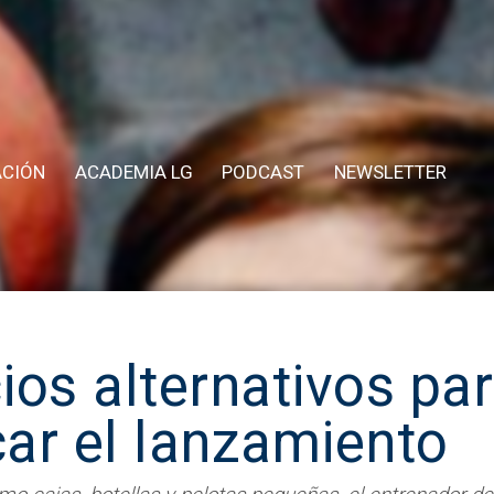
ACIÓN
ACADEMIA LG
PODCAST
NEWSLETTER
cios alternativos pa
car el lanzamiento