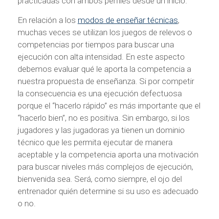
practicadas con ambos perfiles desde un inicio.
En relación a los
modos de enseñar técnicas
,
muchas veces se utilizan los juegos de relevos o
competencias por tiempos para buscar una
ejecución con alta intensidad. En este aspecto
debemos evaluar qué le aporta la competencia a
nuestra propuesta de enseñanza. Si por competir
la consecuencia es una ejecución defectuosa
porque el “hacerlo rápido” es más importante que el
“hacerlo bien”, no es positiva. Sin embargo, si los
jugadores y las jugadoras ya tienen un dominio
técnico que les permita ejecutar de manera
aceptable y la competencia aporta una motivación
para buscar niveles más complejos de ejecución,
bienvenida sea. Será, como siempre, el ojo del
entrenador quién determine si su uso es adecuado
o no.