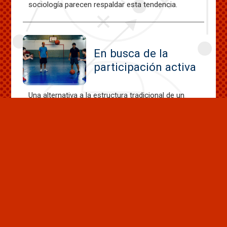
sociología parecen respaldar esta tendencia.
En busca de la
participación activa
Una alternativa a la estructura tradicional de un
entrenamiento en la cual se desarrolla, de forma
paralela, técnica, táctica y estrategia.