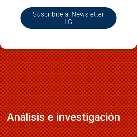
Suscribite al Newsletter
LG
Análisis e investigación