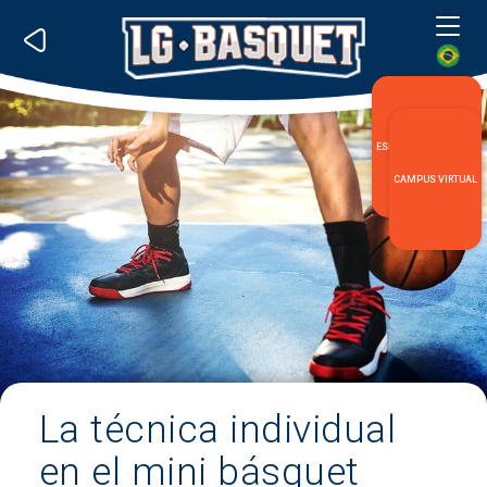
Me
ESPECIALIZACIÓN LG
CAMPUS VIRTUAL
La técnica individual
en el mini básquet